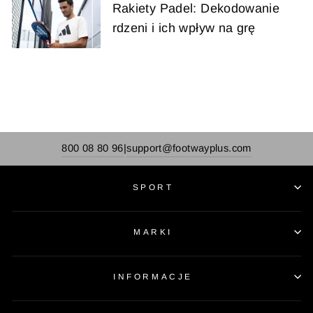
Rakiety Padel: Dekodowanie
rdzeni i ich wpływ na grę
800 08 80 96
support@footwayplus.com
|
SPORT
MARKI
INFORMACJE