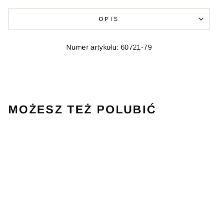
OPIS
Numer artykułu: 60721-79
MOŻESZ TEŻ POLUBIĆ
WYPRZEDAŻ
COURT TIGHTS