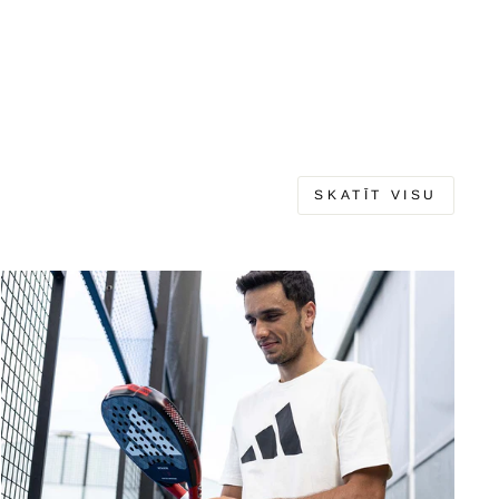
SKATĪT VISU