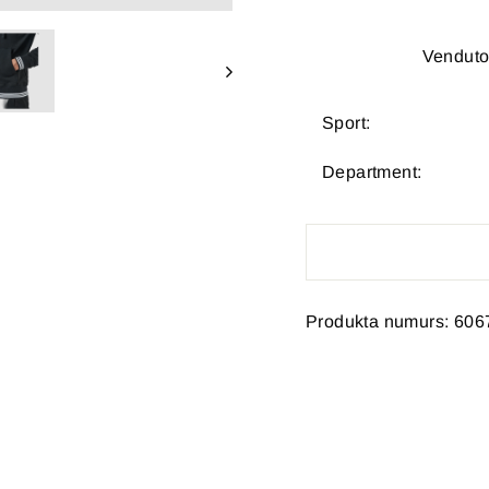
Venduto
Sport:
Department:
Produkta numurs: 606