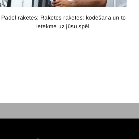
Padel raketes: Raketes raketes: kodēšana un to
ietekme uz jūsu spēli