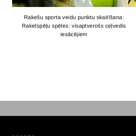
Rakešu sporta veidu punktu skaitīšana:
Raketspēļu spēles: visaptverošs ceļvedis
iesācējiem