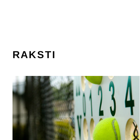
WILSON
€102,95
RAKSTI