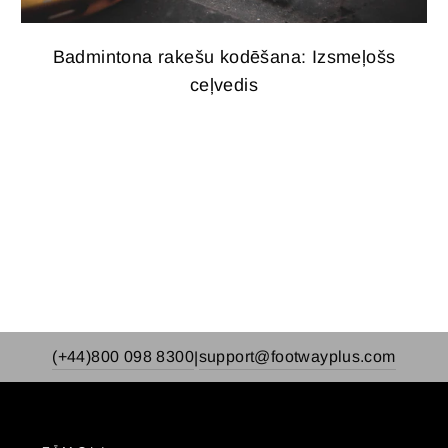
Badmintona rakešu kodēšana: Izsmeļošs
ceļvedis
(+44)800 098 8300
support@footwayplus.com
|