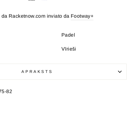
 da Racketnow.com inviato da
Footway+
Padel
Vīrieši
APRAKSTS
75-82