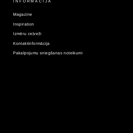
INFORMĀCIJA
Magazine
Inspiration
Izmēru ceļveži
Kontaktinformācija
Pakalpojumu sniegšanas noteikumi