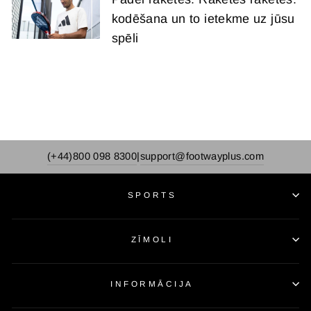
kodēšana un to ietekme uz jūsu
spēli
(+44)800 098 8300
support@footwayplus.com
|
SPORTS
ZĪMOLI
INFORMĀCIJA