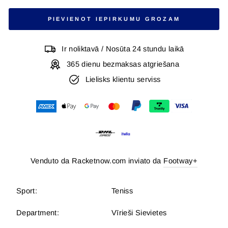
PIEVIENOT IEPIRKUMU GROZAM
Ir noliktavā / Nosūta 24 stundu laikā
365 dienu bezmaksas atgriešana
Lielisks klientu serviss
Venduto da Racketnow.com inviato da
Footway+
Sport:
Teniss
Department:
Vīrieši Sievietes