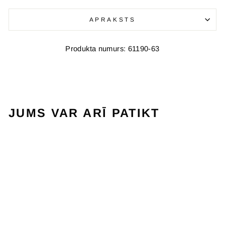
APRAKSTS
Produkta numurs: 61190-63
JUMS VAR ARĪ PATIKT
IZPĀRDOŠANA
EVO STRIKE