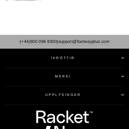
(+44)800 098 8300
support@footwayplus.com
|
ÍÞRÓTTIR
MERKI
UPPLÝSINGAR