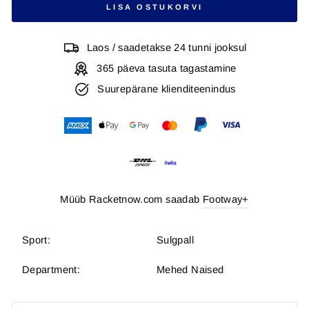
LISA OSTUKORVI
Laos / saadetakse 24 tunni jooksul
365 päeva tasuta tagastamine
Suurepärane klienditeenindus
Müüb Racketnow.com saadab
Footway+
Sport:
Sulgpall
Department:
Mehed Naised