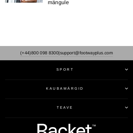
mängule
(+44)800 098 8300
support@footwayplus.com
|
SPORT
KAUBAMÄRGID
TEAVE