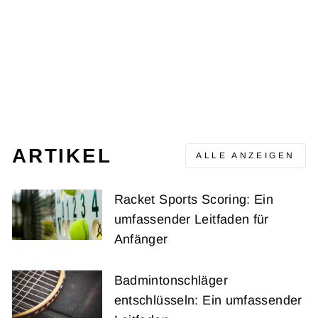
REVEAL 181
BABOLAT
€148,95
ARTIKEL
ALLE ANZEIGEN
Racket Sports Scoring: Ein
umfassender Leitfaden für
Anfänger
Badmintonschläger
entschlüsseln: Ein umfassender