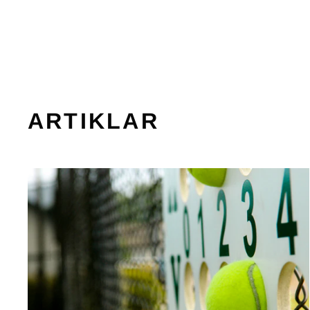
BABOLAT
679 kr
ARTIKLAR