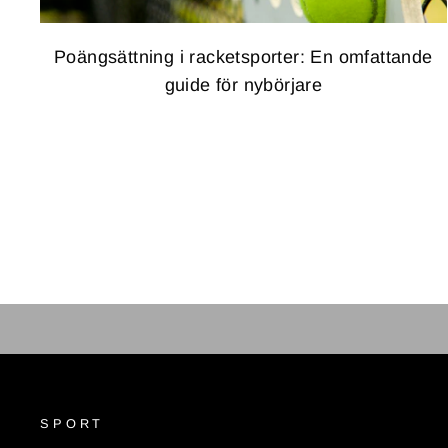
Poängsättning i racketsporter: En omfattande
guide för nybörjare
SPORT