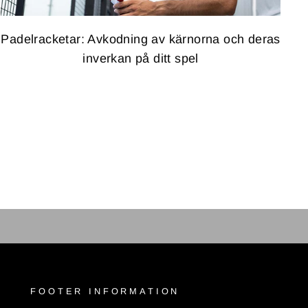
Padelracketar: Avkodning av kärnorna och deras
inverkan på ditt spel
FOOTER INFORMATION