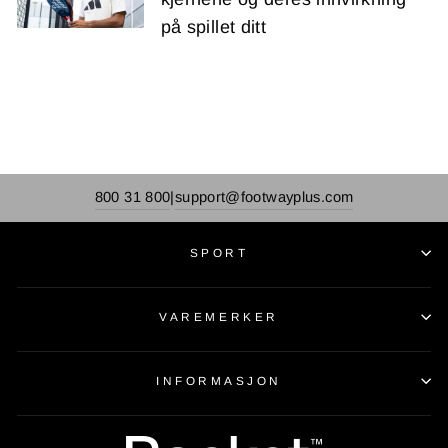
på spillet ditt
800 31 800
support@footwayplus.com
|
SPORT
VAREMERKER
INFORMASJON