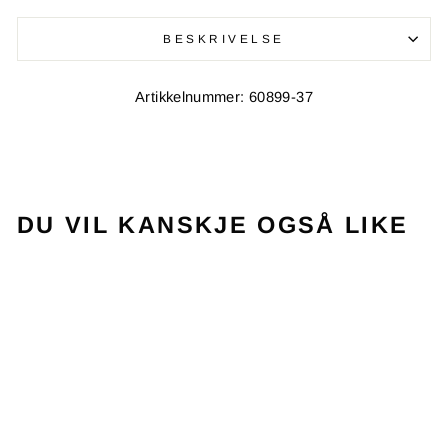
BESKRIVELSE
Artikkelnummer: 60899-37
DU VIL KANSKJE OGSÅ LIKE
SALG
MEN’S PARIS