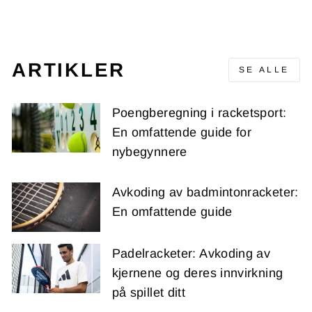
347,00 kr
ARTIKLER
SE ALLE
Poengberegning i racketsport:
En omfattende guide for
nybegynnere
Avkoding av badmintonracketer:
En omfattende guide
Padelracketer: Avkoding av
kjernene og deres innvirkning
på spillet ditt