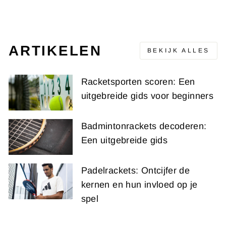
€195,95
ARTIKELEN
BEKIJK ALLES
Racketsporten scoren: Een
uitgebreide gids voor beginners
Badmintonrackets decoderen:
Een uitgebreide gids
Padelrackets: Ontcijfer de
kernen en hun invloed op je
spel