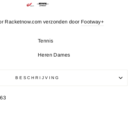
or Racketnow.com verzonden door
Footway+
Tennis
Heren Dames
BESCHRIJVING
-63