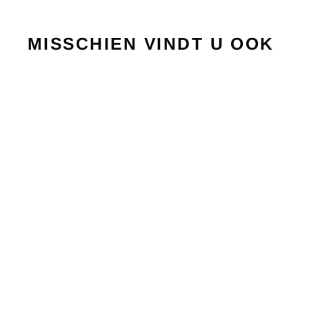
MISSCHIEN VINDT U OOK
UITVERKOOP
EVO STRIKE STRUNG 2024