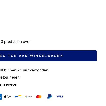
 3 producten over
EG TOE AAN WINKELWAGEN
rdt binnen 24 uur verzonden
retourneren
enservice