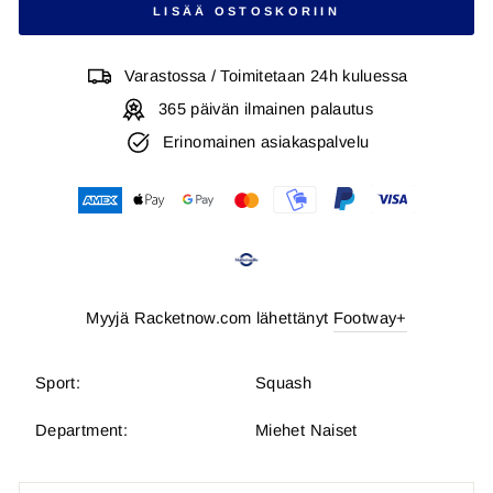
LISÄÄ OSTOSKORIIN
Varastossa / Toimitetaan 24h kuluessa
365 päivän ilmainen palautus
Erinomainen asiakaspalvelu
Myyjä Racketnow.com lähettänyt
Footway+
Sport:
Squash
Department:
Miehet Naiset