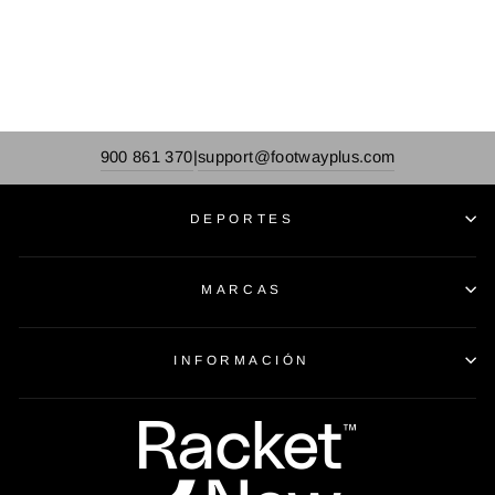
900 861 370
support@footwayplus.com
|
DEPORTES
MARCAS
INFORMACIÓN