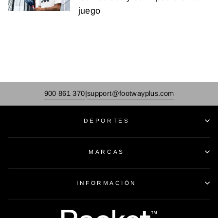
juego
900 861 370
support@footwayplus.com
|
DEPORTES
MARCAS
INFORMACIÓN