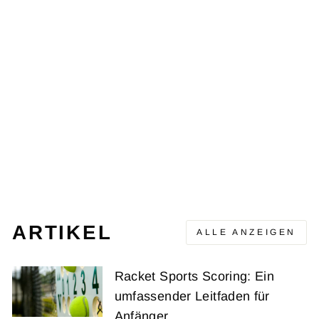
Ausverkauft
COBRA APEX
WOMENS EDITION
MINT
RS
CHF 166.00
ARTIKEL
ALLE ANZEIGEN
Racket Sports Scoring: Ein
umfassender Leitfaden für
Anfänger