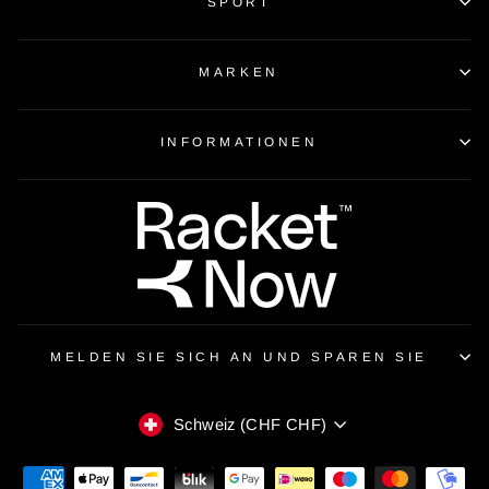
SPORT
MARKEN
INFORMATIONEN
MELDEN SIE SICH AN UND SPAREN SIE
WÄHRUNG
Schweiz (CHF CHF)