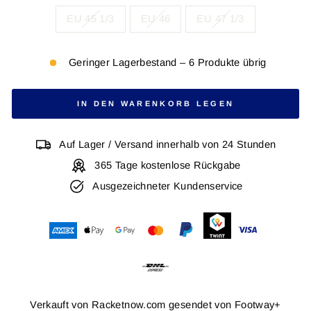
EU 45 1/3
EU 46
EU 47 1/3
Geringer Lagerbestand – 6 Produkte übrig
IN DEN WARENKORB LEGEN
Auf Lager / Versand innerhalb von 24 Stunden
365 Tage kostenlose Rückgabe
Ausgezeichneter Kundenservice
Verkauft von Racketnow.com gesendet von
Footway+