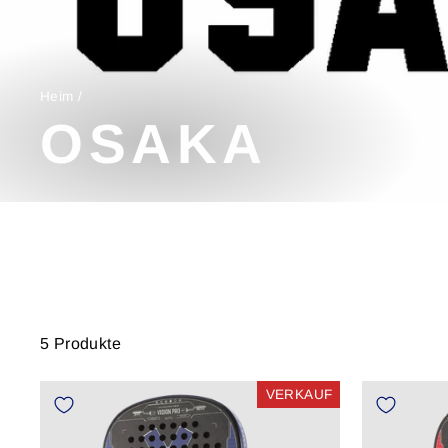
Heim
/
OSAKA
5 Produkte
VERKAUF