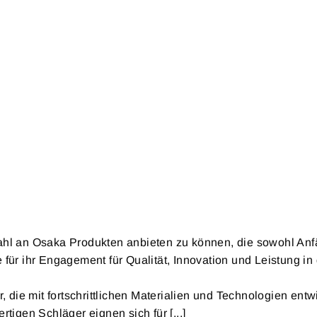
ahl an Osaka Produkten anbieten zu können, die sowohl Anfä
für ihr Engagement für Qualität, Innovation und Leistung in 
ie mit fortschrittlichen Materialien und Technologien entw
tigen Schläger eignen sich für [...]