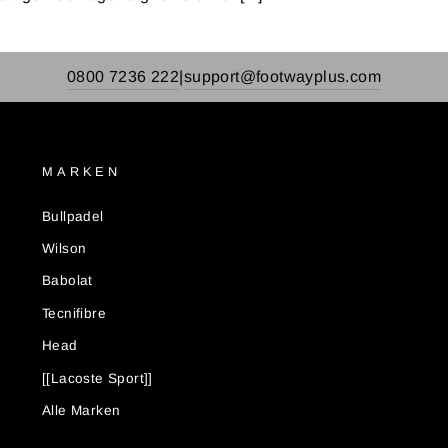
0800 7236 222
support@footwayplus.com
|
MARKEN
Bullpadel
Wilson
Babolat
Tecnifibre
Head
[[Lacoste Sport]]
Alle Marken