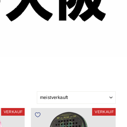
SORTIEREN
VERKAUF
VERKAUF