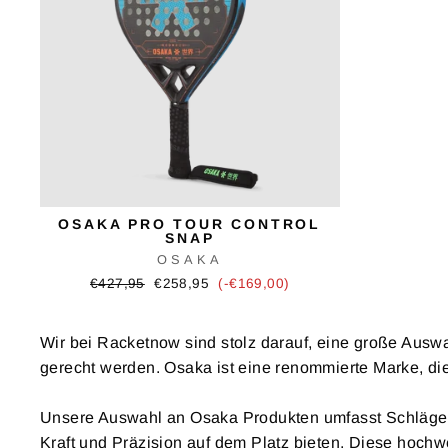
OSAKA PRO TOUR CONTROL
SNAP
OSAKA
Ursprünglicher
Verkaufspreis
€427,95
€258,95
(-€169,00)
Preis
Wir bei Racketnow sind stolz darauf, eine große Ausw
gerecht werden. Osaka ist eine renommierte Marke, die 
Unsere Auswahl an Osaka Produkten umfasst Schläger, d
Kraft und Präzision auf dem Platz bieten. Diese hochwer