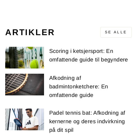
pris
(-97,00 kr)
ARTIKLER
SE ALLE
Scoring i ketsjersport: En
omfattende guide til begyndere
Afkodning af
badmintonketchere: En
omfattende guide
Padel tennis bat: Afkodning af
kernerne og deres indvirkning
på dit spil