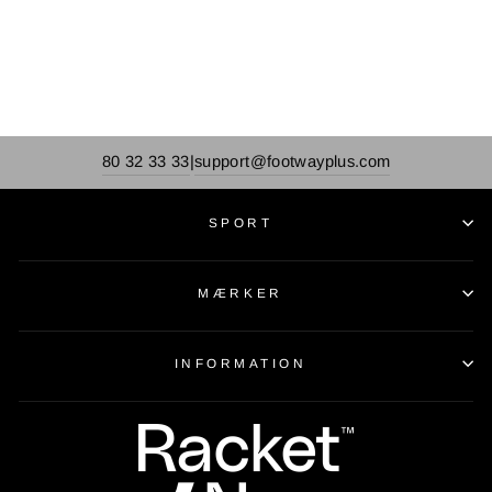
80 32 33 33
support@footwayplus.com
|
SPORT
MÆRKER
INFORMATION