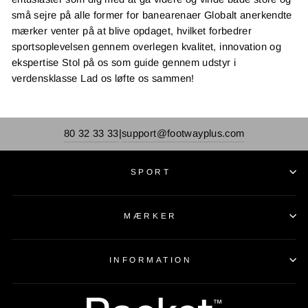
små sejre på alle former for banearenaer Globalt anerkendte
mærker venter på at blive opdaget, hvilket forbedrer
sportsoplevelsen gennem overlegen kvalitet, innovation og
ekspertise Stol på os som guide gennem udstyr i
verdensklasse Lad os løfte os sammen!
80 32 33 33
support@footwayplus.com
|
SPORT
MÆRKER
INFORMATION