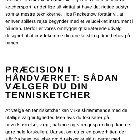
ketchersport, er det lige så vigtigt at have det rigtige udstyr
som at mestre teknikkerne. Hos Racketnow forstår vi, at
enhver spillers rejse begynder med et veludviklet instrument i
hånden. Derfor er vores omhyggeligt kuraterede udvalg
designet til at imødekomme din unikke stil og dine behov på
banen.
PRÆCISION I
HÅNDVÆRKET: SÅDAN
VÆLGER DU DIN
TENNISKETCHER
At vælge en tennisketcher kan virke skræmmende med de
utallige valgmuligheder. Men hvis du fokuserer på
hovedstørrelse, vægt, balance og strengespænding, kan det
gøre hele forskellen. Uanset om du er en powerhitter, der
slår fra baseline, eller om du elsker at slå til nettet med